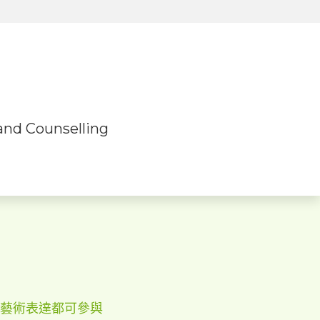
d Counselling
d Counselling
試藝術表達都可參與