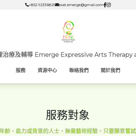
+852 92336825
+852 92336825
exat.emerge@gmail.com
exat.emerge@gmail.com
導 Emerge Expressive Arts Therapy an
導 Emerge Expressive Arts Therapy an
服務
服務
資源中心
資源中心
聯絡我們
聯絡我們
關於我們
關於我們
服務對象
年齡、能力或背景的人士，無需藝術經驗，只要願意嘗