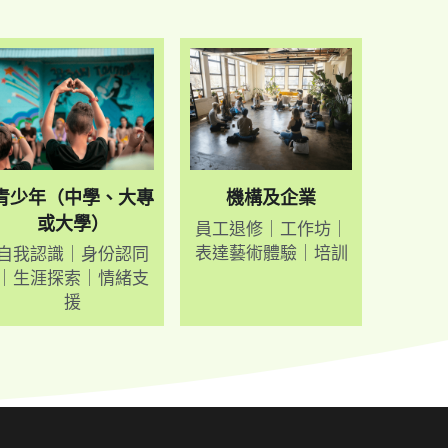
青少年（中學、大專
機構及企業
或大學）
員工退修｜工作坊｜
表達藝術體驗｜培訓
自我認識｜身份認同
｜生涯探索｜情緒支
援