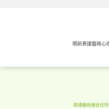
現前表達藝術心理治療及輔
現前表達藝術心理治療及輔
表達藝術適合任何